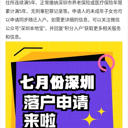
住所连续满5年、正常缴纳深圳市养老保险或医疗保险年限
累计满5年、无刑事犯罪记录等。申请人的未成年子女也可
以申请同步随迁入户。如需更详细的信息，可以关注微信
公众号“深圳本地宝”，并回复“积分入户”获取更多相关服务
和信息。