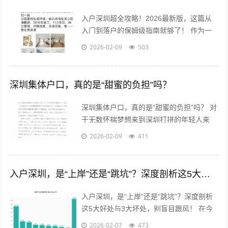
入户深圳超全攻略！2026最新版，这篇从
入门到落户的保姆级指南就够了！ 作为一
名在深圳打拼多年，成功“上岸”拿到户口的
2026-02-09
503
“过来人”，后台经常有朋友私信...
深圳集体户口，真的是“甜蜜的负担”吗？
深圳集体户口，真的是“甜蜜的负担”吗？ 对
于无数怀揣梦想来到深圳打拼的年轻人来
说，户口，这个承载着太多福利与身份象征
2026-02-09
411
的词汇，既熟悉又陌生。当个人房产...
入户深圳，是“上岸”还是“跳坑”？深度剖析这5大好处与3大坏处，别盲目跟风！
入户深圳，是“上岸”还是“跳坑”？深度剖析
这5大好处与3大坏处，别盲目跟风！ 在今
天的职场圈和社交网络里，“搞钱”和“搞户
2026-02-07
473