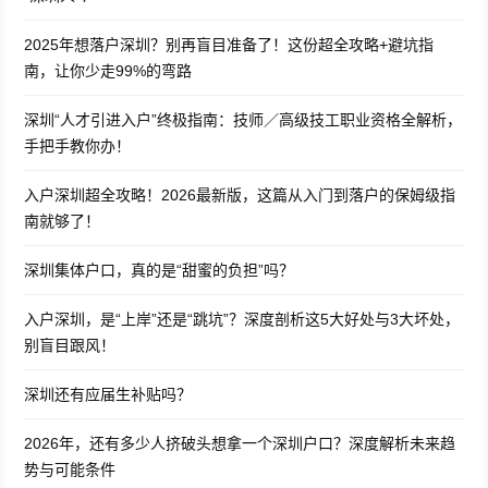
2025年想落户深圳？别再盲目准备了！这份超全攻略+避坑指
南，让你少走99%的弯路
深圳“人才引进入户”终极指南：技师／高级技工职业资格全解析，
手把手教你办！
入户深圳超全攻略！2026最新版，这篇从入门到落户的保姆级指
南就够了！
深圳集体户口，真的是“甜蜜的负担”吗？
入户深圳，是“上岸”还是“跳坑”？深度剖析这5大好处与3大坏处，
别盲目跟风！
深圳还有应届生补贴吗？
2026年，还有多少人挤破头想拿一个深圳户口？深度解析未来趋
势与可能条件