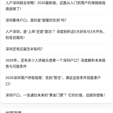
入户深圳超全攻略！2026最新版，这篇从入门到落户的保姆级指
南就够了！
深圳集体户口，真的是“甜蜜的负担”吗？
入户深圳，是“上岸”还是“跳坑”？深度剖析这5大好处与3大坏处，
别盲目跟风！
深圳还有应届生补贴吗？
2026年，还有多少人挤破头想拿一个深圳户口？深度解析未来趋
势与可能条件
2026深圳落户终极指南：告别“暂住”，满足这些条件就能拿户
口！
深圳户口，一张通往未来的“黄金门票”？它的价值，远超你想象！