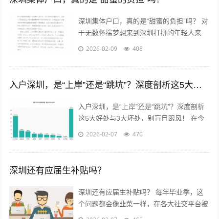
深圳集体户口，真的是“甜蜜的负担”吗？ 对
于无数怀揣梦想来到深圳打拼的年轻人来
说，户口，这个承载着太多福利与身份象征
2026-02-09
408
的词汇，既熟悉又陌生。当个人房产...
入户深圳，是“上岸”还是“跳坑”？深度剖析这5大好处与3大坏处，别盲目跟风！
入户深圳，是“上岸”还是“跳坑”？深度剖析
这5大好处与3大坏处，别盲目跟风！ 在今
天的职场圈和社交网络里，“搞钱”和“搞户
2026-02-07
470
口”似乎是无数年轻人在深圳...
深圳还有应届生补贴吗？
深圳还有应届生补贴吗？ 每年毕业季，这
个问题都会像韭菜一样，在各大社交平台被
割了又长，长了又割。作为一个在深圳摸爬