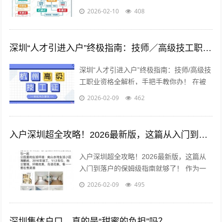
路 来了，就是深圳人。 这句口号温暖了无
2026-02-10
408
数“深漂”的心，但现实是，...
深圳“人才引进入户”终极指南：技师／高级技工职业资格全解析，手把手教你办！
深圳“人才引进入户”终极指南：技师/高级技
工职业资格全解析，手把手教你办！ 在被
誉为“中国硅谷”的深圳，无数追梦人汇聚于
2026-02-09
462
此，渴望在这片热土上扎根、发...
入户深圳超全攻略！2026最新版，这篇从入门到落户的保姆级指南就够了！
入户深圳超全攻略！2026最新版，这篇从
入门到落户的保姆级指南就够了！ 作为一
名在深圳打拼多年，成功“上岸”拿到户口的
2026-02-09
495
“过来人”，后台经常有朋友私信...
深圳集体户口，真的是“甜蜜的负担”吗？