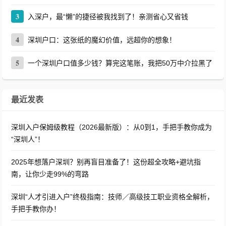
3
入深户，最“懒”的捷径被我找到了！亲测省心又省钱
4
深圳户口：这张纸的魔幻价值，远超你的想象！
5
一个深圳户口值多少钱？算完这笔账，我把50万中介拉黑了
最近发表
深圳入户保姆级教程（2026最新版）：从0到1，手把手教你成为
“深圳人”！
2025年想落户深圳？别再盲目准备了！这份超全攻略+避坑指
南，让你少走99%的弯路
深圳“人才引进入户”终极指南：技师／高级技工职业资格全解析，
手把手教你办！