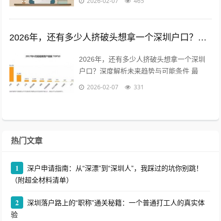
2026-02-07
465
滚打了几年，也亲手帮好几位学弟学妹...
2026年，还有多少人挤破头想拿一个深圳户口？深度解析未来趋势与可能条件
2026年，还有多少人挤破头想拿一个深圳
户口？深度解析未来趋势与可能条件 最
近，后台总有粉丝私信我，问得最多的一个
2026-02-07
331
问题是：“现在办深圳户口还来得及吗...
热门文章
1
深户申请指南：从“深漂”到“深圳人”，我踩过的坑你别跳！
（附超全材料清单）
2
深圳落户路上的“职称”通关秘籍：一个普通打工人的真实体
验