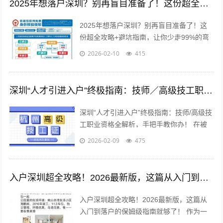
2025年想落户深圳？别再盲目准备了！这份超全攻略+避坑指南，让你少走99%的弯路
2025年想落户深圳？别再盲目准备了！这
份超全攻略+避坑指南，让你少走99%的弯
路 来了，就是深圳人。 这句口号温暖了无
2026-02-10
415
数“深漂”的心，但现实是，...
深圳“人才引进入户”终极指南：技师／高级技工职业资格全解析，手把手教你办！
深圳“人才引进入户”终极指南：技师/高级技
工职业资格全解析，手把手教你办！ 在被
誉为“中国硅谷”的深圳，无数追梦人汇聚于
2026-02-09
475
此，渴望在这片热土上扎根、发...
入户深圳超全攻略！2026最新版，这篇从入门到落户的保姆级指南就够了！
入户深圳超全攻略！2026最新版，这篇从
入门到落户的保姆级指南就够了！ 作为一