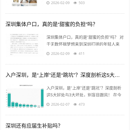
名在深圳打拼多年，成功“上岸”拿到户口的
2026-02-09
503
“过来人”，后台经常有朋友私信...
深圳集体户口，真的是“甜蜜的负担”吗？
深圳集体户口，真的是“甜蜜的负担”吗？ 对
于无数怀揣梦想来到深圳打拼的年轻人来
说，户口，这个承载着太多福利与身份象征
2026-02-09
411
的词汇，既熟悉又陌生。当个人房产...
入户深圳，是“上岸”还是“跳坑”？深度剖析这5大好处与3大坏处，别盲目跟风！
入户深圳，是“上岸”还是“跳坑”？深度剖析
这5大好处与3大坏处，别盲目跟风！ 在今
天的职场圈和社交网络里，“搞钱”和“搞户
2026-02-07
473
口”似乎是无数年轻人在深圳...
深圳还有应届生补贴吗？