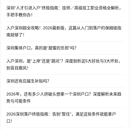
深圳“人才引进入户”终极指南：技师／高级技工职业资格全解析，
手把手教你办！
入户深圳超全攻略！2026最新版，这篇从入门到落户的保姆级指
南就够了！
深圳集体户口，真的是“甜蜜的负担”吗？
入户深圳，是“上岸”还是“跳坑”？深度剖析这5大好处与3大坏处，
别盲目跟风！
深圳还有应届生补贴吗？
2026年，还有多少人挤破头想拿一个深圳户口？深度解析未来趋
势与可能条件
2026深圳落户终极指南：告别“暂住”，满足这些条件就能拿户
口！