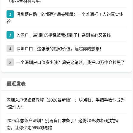
（附超全材料清单）
2
深圳落户路上的“职称”通关秘籍：一个普通打工人的真实体
验
3
入深户，最“懒”的捷径被我找到了！亲测省心又省钱
4
深圳户口：这张纸的魔幻价值，远超你的想象！
5
一个深圳户口值多少钱？算完这笔账，我把50万中介拉黑了
最近发表
深圳入户保姆级教程（2026最新版）：从0到1，手把手教你成为
“深圳人”！
2025年想落户深圳？别再盲目准备了！这份超全攻略+避坑指
南，让你少走99%的弯路