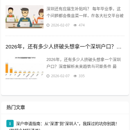
深圳还有应届生补贴吗？ 每年毕业季，这
个问题都会像韭菜一样，在各大社交平台被
割了又长，长了又割。作为一个在深圳摸爬
2026-02-07
474
滚打了几年，也亲手帮好几位学弟学妹...
2026年，还有多少人挤破头想拿一个深圳户口？深度解析未来趋势与可能条件
2026年，还有多少人挤破头想拿一个深圳
户口？深度解析未来趋势与可能条件 最
近，后台总有粉丝私信我，问得最多的一个
2026-02-07
335
问题是：“现在办深圳户口还来得及吗...
热门文章
1
深户申请指南：从“深漂”到“深圳人”，我踩过的坑你别跳！