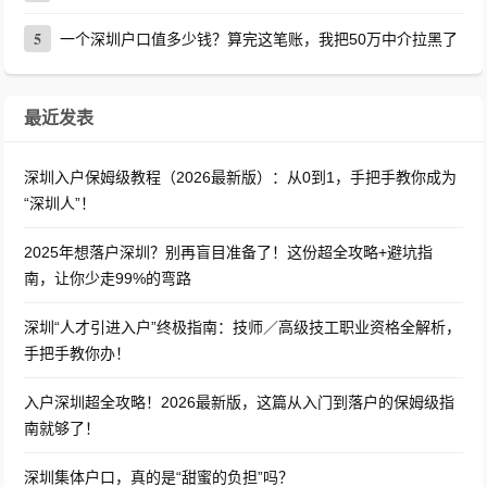
5
一个深圳户口值多少钱？算完这笔账，我把50万中介拉黑了
最近发表
深圳入户保姆级教程（2026最新版）：从0到1，手把手教你成为
“深圳人”！
2025年想落户深圳？别再盲目准备了！这份超全攻略+避坑指
南，让你少走99%的弯路
深圳“人才引进入户”终极指南：技师／高级技工职业资格全解析，
手把手教你办！
入户深圳超全攻略！2026最新版，这篇从入门到落户的保姆级指
南就够了！
深圳集体户口，真的是“甜蜜的负担”吗？