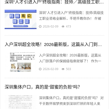
深圳“人才引进入户”终极指南：技师／高级技工职业资格全解析，手把手教你办！
深圳“人才引进入户”终极指南：技师/高级技
工职业资格全解析，手把手教你办！ 在被
誉为“中国硅谷”的深圳，无数追梦人汇聚于
2026-02-09
473
此，渴望在这片热土上扎根、发...
入户深圳超全攻略！2026最新版，这篇从入门到落户的保姆级指南就够了！
入户深圳超全攻略！2026最新版，这篇从
入门到落户的保姆级指南就够了！ 作为一
名在深圳打拼多年，成功“上岸”拿到户口的
2026-02-09
503
“过来人”，后台经常有朋友私信...
深圳集体户口，真的是“甜蜜的负担”吗？
深圳集体户口，真的是“甜蜜的负担”吗？ 对
于无数怀揣梦想来到深圳打拼的年轻人来