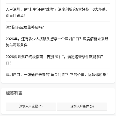
入户深圳，是“上岸”还是“跳坑”？深度剖析这5大好处与3大坏处，
别盲目跟风！
深圳还有应届生补贴吗？
2026年，还有多少人挤破头想拿一个深圳户口？深度解析未来趋
势与可能条件
2026深圳落户终极指南：告别“暂住”，满足这些条件就能拿户
口！
深圳户口，一张通往未来的“黄金门票”？它的价值，远超你想象！
标签列表
深圳入户流程
(4)
深圳入户条件
(5)