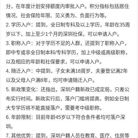
分，在年度计划安排额度内审批入户。积分指标包括居住
情况、社会保险年限、见义勇为、负面行为等。
2. 学历入户：提到，全日制专科及以上学历，年龄在35周
岁以下，加上至少1个月的深圳社保，可以申请入户。
3. 职称入户：对于学历不足的人群，还提到了职称入户，
即中专或非全日制本科/专科学历，加上中级或高级职称，
以及相应的年龄和社保要求，可以申请入户。
4. 随迁入户：中提到，子女未满18周岁、夫妻登记满2年
以及父母入户满8年，均可申请随迁入户。
5. 新政策变化：还指出，深圳户籍新政已成定局，只差公
布实行时间。新政实行后，落户门槛将提高，例如全日制
大专学历将不能直接落户，需要考中级职称。
6. 年龄限制：目前年龄45岁以下符合条件者均可落户深
圳。
7. 其他优势：提到，深圳户籍人员在教育、医疗、住房等