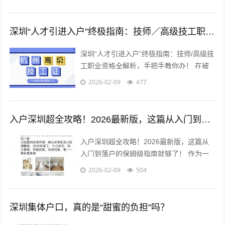
数“深漂”的心，但现实是，...
深圳“人才引进入户”终极指南：技师／高级技工职业资格全解析，手把手教你办！
深圳“人才引进入户”终极指南：技师/高级技
工职业资格全解析，手把手教你办！ 在被
誉为“中国硅谷”的深圳，无数追梦人汇聚于
2026-02-09
477
此，渴望在这片热土上扎根、发...
入户深圳超全攻略！2026最新版，这篇从入门到落户的保姆级指南就够了！
入户深圳超全攻略！2026最新版，这篇从
入门到落户的保姆级指南就够了！ 作为一
名在深圳打拼多年，成功“上岸”拿到户口的
2026-02-09
504
“过来人”，后台经常有朋友私信...
深圳集体户口，真的是“甜蜜的负担”吗？