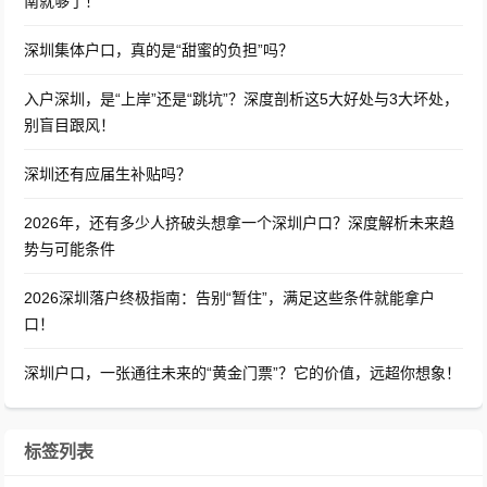
南就够了！
深圳集体户口，真的是“甜蜜的负担”吗？
入户深圳，是“上岸”还是“跳坑”？深度剖析这5大好处与3大坏处，
别盲目跟风！
深圳还有应届生补贴吗？
2026年，还有多少人挤破头想拿一个深圳户口？深度解析未来趋
势与可能条件
2026深圳落户终极指南：告别“暂住”，满足这些条件就能拿户
口！
深圳户口，一张通往未来的“黄金门票”？它的价值，远超你想象！
标签列表