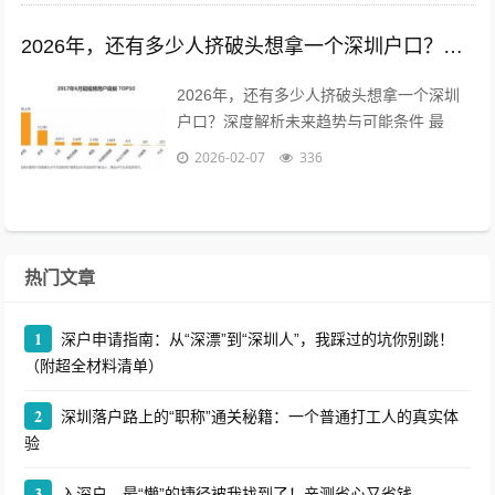
2026年，还有多少人挤破头想拿一个深圳户口？深度解析未来趋势与可能条件
2026年，还有多少人挤破头想拿一个深圳
户口？深度解析未来趋势与可能条件 最
近，后台总有粉丝私信我，问得最多的一个
2026-02-07
336
问题是：“现在办深圳户口还来得及吗...
热门文章
1
深户申请指南：从“深漂”到“深圳人”，我踩过的坑你别跳！
（附超全材料清单）
2
深圳落户路上的“职称”通关秘籍：一个普通打工人的真实体
验
3
入深户，最“懒”的捷径被我找到了！亲测省心又省钱