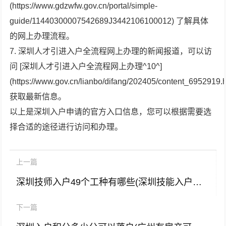
(https://www.gdzwfw.gov.cn/portal/simple-
guide/11440300007542689J3442106100012) 了解具体
的网上办理流程。
7. 深圳人才引进入户全流程网上办理的新闻报道，可以访
问 [深圳人才引进入户全流程网上办理^10^]
(https://www.gov.cn/lianbo/difang/202405/content_6952919.
获取最新信息。
以上是深圳入户申请的官方入口信息，您可以根据需要选
择合适的途径进行访问和办理。
上一篇
深圳技师入户49个工种有哪些(深圳技能入户工种目录)
下一篇